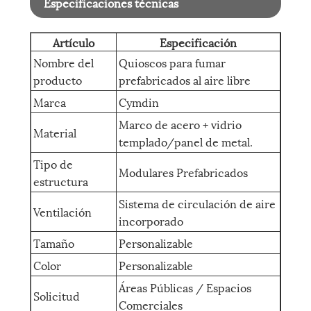
Especificaciones técnicas
Artículo
Especificación
Nombre del
Quioscos para fumar
producto
prefabricados al aire libre
Marca
Cymdin
Marco de acero + vidrio
Material
templado/panel de metal.
Tipo de
Modulares Prefabricados
estructura
Sistema de circulación de aire
Ventilación
incorporado
Tamaño
Personalizable
Color
Personalizable
Áreas Públicas / Espacios
Solicitud
Comerciales