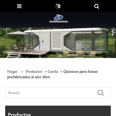
Hogar
>
Productos
>
Garita
> Quioscos para fumar
prefabricados al aire libre
Productos