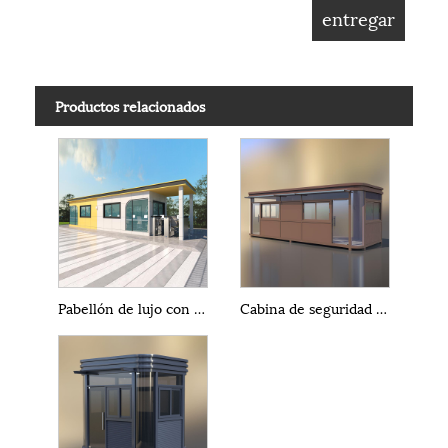
Productos relacionados
Pabellón de lujo con extractor de aire y cabina de seguridad pequeña
Cabina de seguridad de casa prefabricada de contenedores