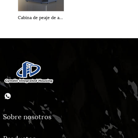
Cabina de peaje de acero inoxidable
Sobre nosotros
Productos